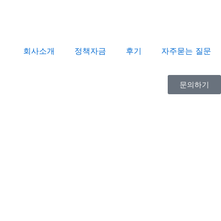
회사소개
정책자금
후기
자주묻는 질문
문의하기